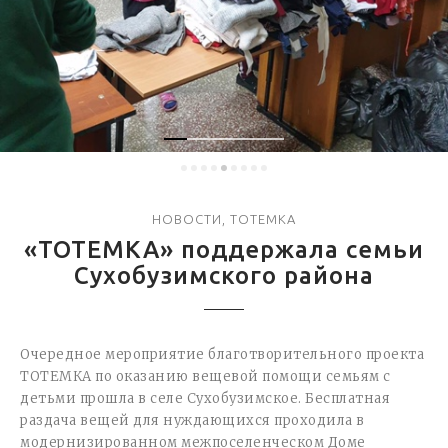
НОВОСТИ
,
ТОТЕМКА
«ТОТЕМКА» поддержала семьи
Сухобузимского района
Очередное мероприятие благотворительного проекта
ТОТЕМКА по оказанию вещевой помощи семьям с
детьми прошла в селе Сухобузимское. Бесплатная
раздача вещей для нуждающихся проходила в
модернизированном межпоселенческом Доме