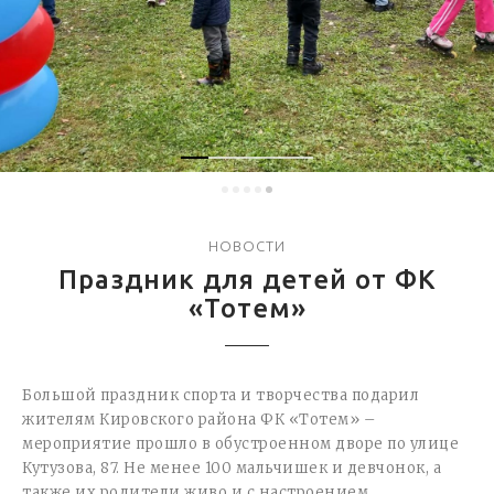
НОВОСТИ
Праздник для детей от ФК
«Тотем»
Большой праздник спорта и творчества подарил
жителям Кировского района ФК «Тотем» –
мероприятие прошло в обустроенном дворе по улице
Кутузова, 87. Не менее 100 мальчишек и девчонок, а
также их родители живо и с настроением