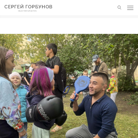
ГЛАВНАЯ
НОВОСТИ
ПОЛЕЗНЫЙ ОПЫТ
КОНТАКТЫ
БЛАГОТВОРИТЕЛЬНОСТЬ