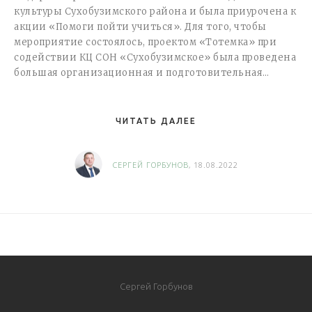
культуры Сухобузимского района и была приурочена к
акции «Помоги пойти учиться». Для того, чтобы
мероприятие состоялось, проектом «Тотемка» при
содействии КЦ СОН «Сухобузимское» была проведена
большая организационная и подготовительная…
ЧИТАТЬ ДАЛЕЕ
СЕРГЕЙ ГОРБУНОВ
, 18.08.2022
Сергей Горбунов