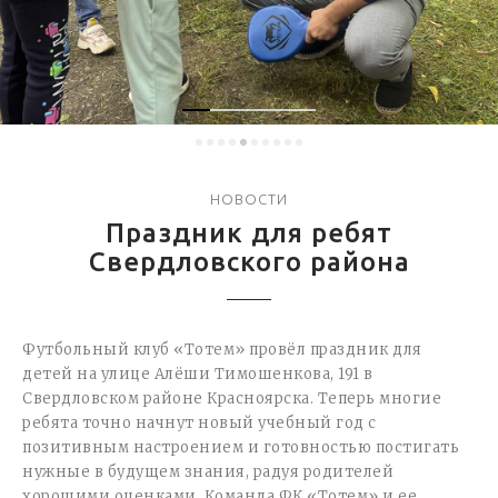
НОВОСТИ
Праздник для ребят
Свердловского района
Футбольный клуб «Тотем» провёл праздник для
детей на улице Алёши Тимошенкова, 191 в
Свердловском районе Красноярска. Теперь многие
ребята точно начнут новый учебный год с
позитивным настроением и готовностью постигать
нужные в будущем знания, радуя родителей
хорошими оценками. Команда ФК «Тотем» и ее