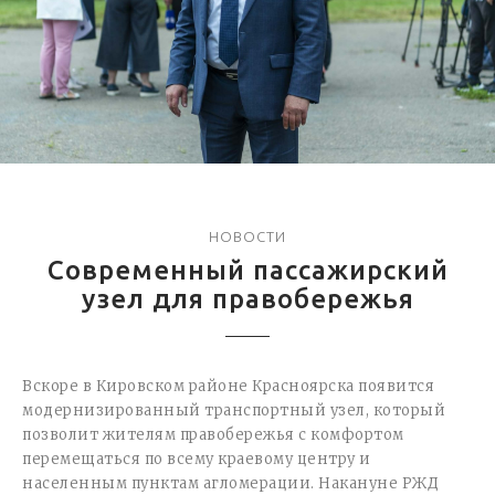
НОВОСТИ
Современный пассажирский
узел для правобережья
Вскоре в Кировском районе Красноярска появится
модернизированный транспортный узел, который
позволит жителям правобережья с комфортом
перемещаться по всему краевому центру и
населенным пунктам агломерации. Накануне РЖД