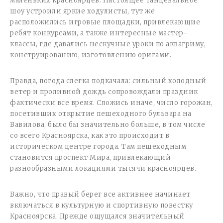
маленьких красноярцев. Настоящее танцевальное
шоу устроили яркие ходулисты, тут же
расположились игровые площадки, привлекающие
ребят конкурсами, а также интересные мастер-
классы, где давались нескучные уроки по аквагриму,
конструированию, изготовлению оригами.
Правда, погода слегка подкачала: сильный холодный
ветер и проливной дождь сопровождали праздник
фактически все время. Сложись иначе, число горожан,
посетивших открытие пешеходного бульвара на
Вавилова, было бы значительно больше, в том числе
со всего Красноярска, как это происходит в
историческом центре города. Там пешеходным
становится проспект Мира, привлекающий
разнообразными локациями тысячи красноярцев.
Важно, что правый берег все активнее начинает
включаться в культурную и спортивную повестку
Красноярска. Прежде ощущался значительный