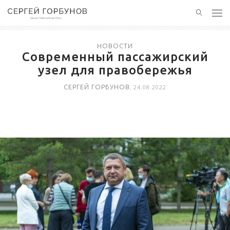
ГЛАВНАЯ
НОВОСТИ
Современный пассажирский
НОВОСТИ
узел для правобережья
СЕРГЕЙ ГОРБУНОВ
, 24.08.2022
ПОЛЕЗНЫЙ ОПЫТ
КОНТАКТЫ
БЛАГОТВОРИТЕЛЬНОСТЬ