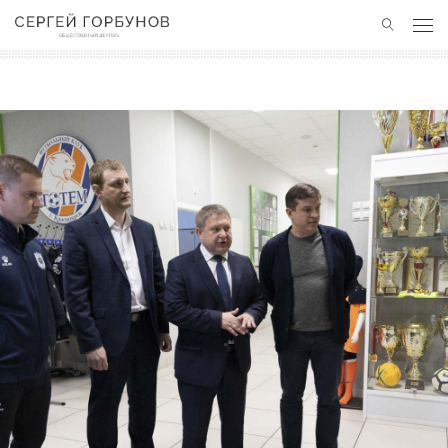
ГЛАВНАЯ
НОВОСТИ
ПОЛЕЗНЫЙ ОПЫТ
КОНТАКТЫ
БЛАГОТВОРИТЕЛЬНОСТЬ