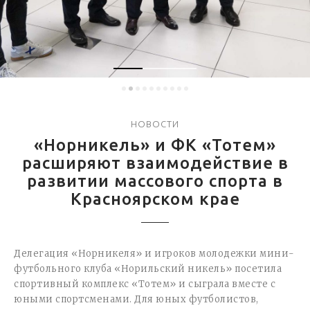
НОВОСТИ
«Норникель» и ФК «Тотем»
расширяют взаимодействие в
развитии массового спорта в
Красноярском крае
Делегация «Норникеля» и игроков молодежки мини-
футбольного клуба «Норильский никель» посетила
спортивный комплекс «Тотем» и сыграла вместе с
юными спортсменами. Для юных футболистов,