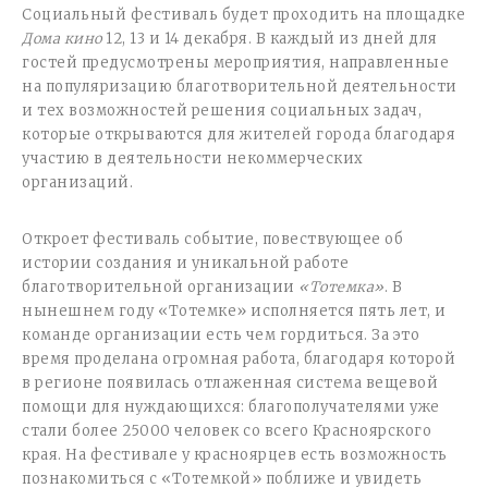
Социальный фестиваль будет проходить на площадке
Дома кино
12, 13 и 14 декабря. В каждый из дней для
гостей предусмотрены мероприятия, направленные
на популяризацию благотворительной деятельности
и тех возможностей решения социальных задач,
которые открываются для жителей города благодаря
участию в деятельности некоммерческих
организаций.
Откроет фестиваль событие, повествующее об
истории создания и уникальной работе
благотворительной организации
«Тотемка»
. В
нынешнем году «Тотемке» исполняется пять лет, и
команде организации есть чем гордиться. За это
время проделана огромная работа, благодаря которой
в регионе появилась отлаженная система вещевой
помощи для нуждающихся: благополучателями уже
стали более 25000 человек со всего Красноярского
края. На фестивале у красноярцев есть возможность
познакомиться с «Тотемкой» поближе и увидеть