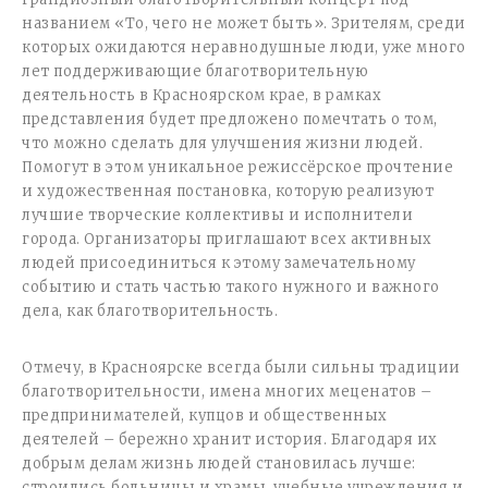
названием «То, чего не может быть». Зрителям, среди
которых ожидаются неравнодушные люди, уже много
лет поддерживающие благотворительную
деятельность в Красноярском крае, в рамках
представления будет предложено помечтать о том,
что можно сделать для улучшения жизни людей.
Помогут в этом уникальное режиссёрское прочтение
и художественная постановка, которую реализуют
лучшие творческие коллективы и исполнители
города. Организаторы приглашают всех активных
людей присоединиться к этому замечательному
событию и стать частью такого нужного и важного
дела, как благотворительность.
Отмечу, в Красноярске всегда были сильны традиции
благотворительности, имена многих меценатов –
предпринимателей, купцов и общественных
деятелей – бережно хранит история. Благодаря их
добрым делам жизнь людей становилась лучше:
строились больницы и храмы, учебные учреждения и