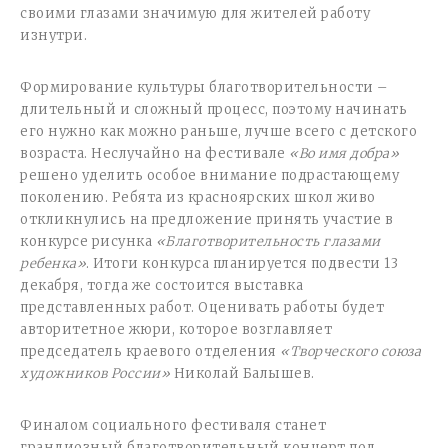
своими глазами значимую для жителей работу
изнутри.
Формирование культуры благотворительности –
длительный и сложный процесс, поэтому начинать
его нужно как можно раньше, лучше всего с детского
возраста. Неслучайно на фестивале
«Во имя добра»
решено уделить особое внимание подрастающему
поколению. Ребята из красноярских школ живо
откликнулись на предложение принять участие в
конкурсе рисунка
«Благотворительность глазами
ребенка»
. Итоги конкурса планируется подвести 13
декабря, тогда же состоится выставка
представленных работ. Оценивать работы будет
авторитетное жюри, которое возглавляет
председатель краевого отделения
«Творческого союза
художников России»
Николай Балышев.
Финалом социального фестиваля станет
грандиозный благотворительный концерт под