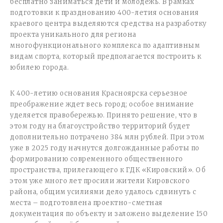
бесплатно заниматься дети и молодежь. В рамках
подготовки к празднованию 400-летия основания
краевого центра выделяются средства на разработку
проекта уникального для региона
многофункционального комплекса по адаптивным
видам спорта, который предполагается построить к
юбилею города.
К 400-летию основания Красноярска серьезное
преображение ждет весь город; особое внимание
уделяется правобережью. Принято решение, что в
этом году на благоустройство территорий будет
дополнительно потрачено 384 млн рублей. При этом
уже в 2025 году начнутся долгожданные работы по
формированию современного общественного
пространства, прилегающего к ГДК «Кировский». Об
этом уже много лет просили жители Кировского
района, общим усилиями дело удалось сдвинуть с
места – подготовлена проектно-сметная
документация по объекту и заложено выделение 150