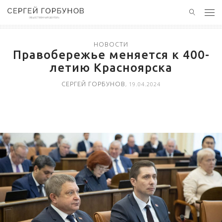
ГЛАВНАЯ
НОВОСТИ
Правобережье меняется к 400-
НОВОСТИ
летию Красноярска
СЕРГЕЙ ГОРБУНОВ
, 19.04.2024
ПОЛЕЗНЫЙ ОПЫТ
КОНТАКТЫ
БЛАГОТВОРИТЕЛЬНОСТЬ