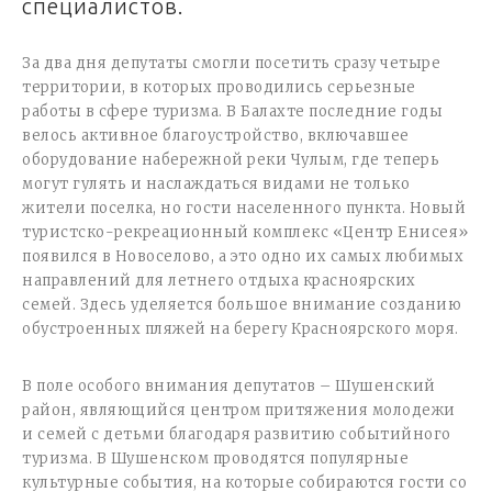
специалистов.
За два дня депутаты смогли посетить сразу четыре
территории, в которых проводились серьезные
работы в сфере туризма. В Балахте последние годы
велось активное благоустройство, включавшее
оборудование набережной реки Чулым, где теперь
могут гулять и наслаждаться видами не только
жители поселка, но гости населенного пункта. Новый
туристско-рекреационный комплекс «Центр Енисея»
появился в Новоселово, а это одно их самых любимых
направлений для летнего отдыха красноярских
семей. Здесь уделяется большое внимание созданию
обустроенных пляжей на берегу Красноярского моря.
В поле особого внимания депутатов – Шушенский
район, являющийся центром притяжения молодежи
и семей с детьми благодаря развитию событийного
туризма. В Шушенском проводятся популярные
культурные события, на которые собираются гости со