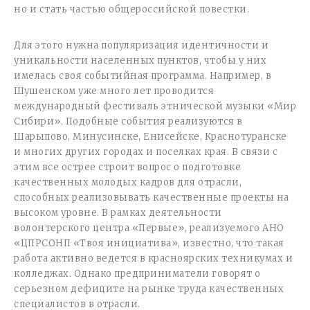
но и стать частью общероссийской повестки.
Для этого нужна популяризация идентичности и
уникальности населенных пунктов, чтобы у них
имелась своя событийная программа. Например, в
Шушенском уже много лет проводится
международный фестиваль этнической музыки «Мир
Сибири». Подобные события реализуются в
Шарыпово, Минусинске, Енисейске, Краснотуранске
и многих других городах и поселках края. В связи с
этим все острее строит вопрос о подготовке
качественных молодых кадров для отрасли,
способных реализовывать качественные проекты на
высоком уровне. В рамках деятельности
волонтерского центра «Первые», реализуемого АНО
«ЦПРСОНП «Твоя инициатива», известно, что такая
работа активно ведется в красноярских техникумах и
колледжах. Однако предприниматели говорят о
серьезном дефиците на рынке труда качественных
специалистов в отрасли.